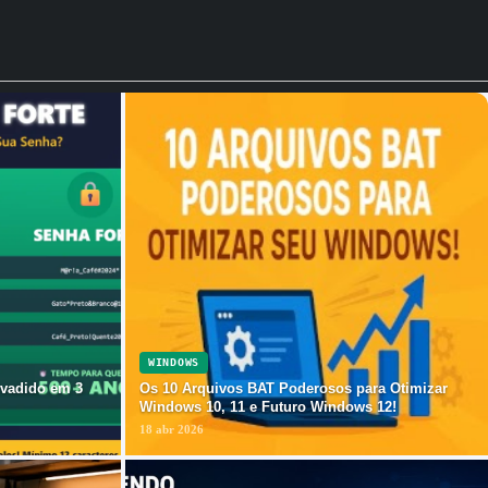
WINDOWS
vadido em 3
Os 10 Arquivos BAT Poderosos para Otimizar
Windows 10, 11 e Futuro Windows 12!
18 abr 2026