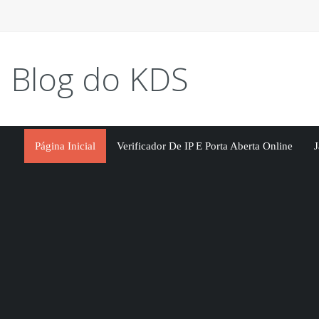
Blog do KDS
Página Inicial
Verificador De IP E Porta Aberta Online
J