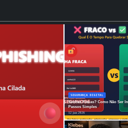
SEGURANÇA DIGITAL
Senhas Fracas? Como Não Ser In
Passos Simples
12 jun 2026