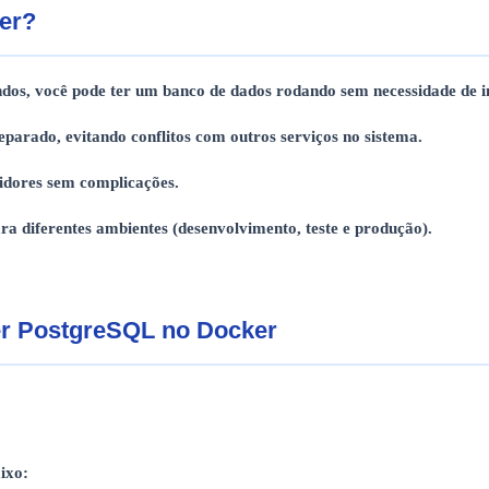
er?
os, você pode ter um banco de dados rodando sem necessidade de i
parado, evitando conflitos com outros serviços no sistema.
vidores sem complicações.
para diferentes ambientes (desenvolvimento, teste e produção).
er PostgreSQL no Docker
ixo: