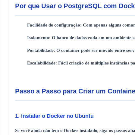
Por que Usar o PostgreSQL com Dock
Facilidade de configuração
: Com apenas alguns comand
Isolamento
: O banco de dados roda em um ambiente se
Portabilidade
: O container pode ser movido entre ser
Escalabilidade
: Fácil criação de múltiplas instâncias 
Passo a Passo para Criar um Contain
1. Instalar o Docker no Ubuntu
Se você ainda não tem o Docker instalado, siga os passos aba