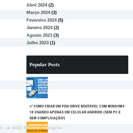
Abril 2024
(2)
Março 2024
(3)
Fevereiro 2024
(5)
Janeiro 2024
(2)
Agosto 2023
(3)
Julho 2023
(1)
Popular Posts
✅ COMO CRIAR UM PEN DRIVE BOOTÁVEL COM WINDOWS
10 USANDO APENAS UM CELULAR ANDROID (SEM PC E
SEM COMPLICAÇÃO!)
co -p 5432:5432 -d postgres